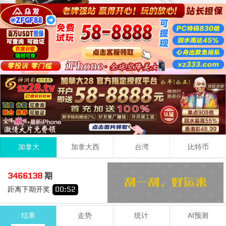
加拿大
加拿大西
台湾
比特币
5
5
1
11
3466138
期
+
+
=
距离下期开奖
00
:
52
小
单
结果
走势
统计
AI预测
期号
时间
号码